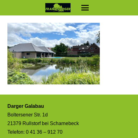
Darger Galabau
Boltersener Str. 1d
21379 Rullstorf bei Scharnebeck
Telefon: 0 41 36 – 912 70