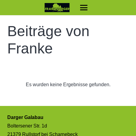
Beiträge von
Franke
Es wurden keine Ergebnisse gefunden.
Darger Galabau
Boltersener Str. 1d
21379 Rullstorf bei Scharnebeck